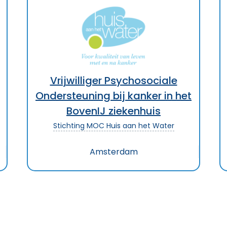
Vrijwilliger Psychosociale
Ondersteuning bij kanker in het
BovenIJ ziekenhuis
Stichting MOC Huis aan het Water
Amsterdam