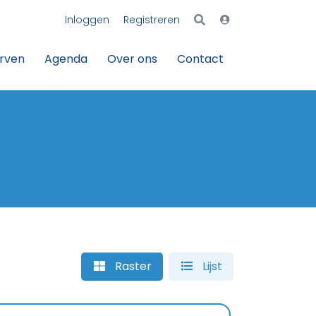
Inloggen
Registreren
erven
Agenda
Over ons
Contact
Raster
Lijst