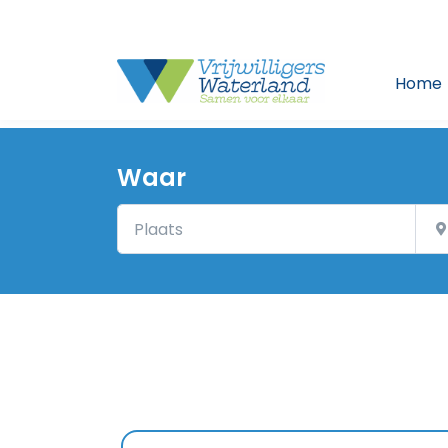
Home
Waar