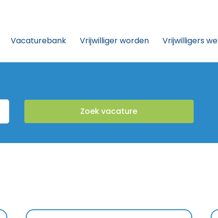
Vacaturebank
Vrijwilliger worden
Vrijwilligers w
Zoek vacature