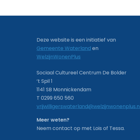
Deze website is een initiatief van
Gemeente Waterland
en
WelzijnWonenPlus
Sociaal Cultureel Centrum De Bolder
‘t Spil 1
1141 SB Monnickendam
T 0299 650 560
vrijwilligerswaterland@welzijnwonenplus.n
Meer weten?
Neem contact op met Lois of Tessa.