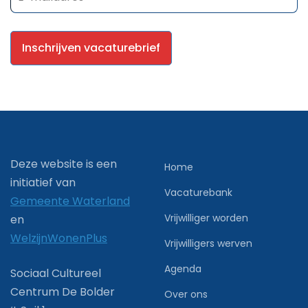
Deze website is een
Home
initiatief van
Vacaturebank
Gemeente Waterland
Vrijwilliger worden
en
WelzijnWonenPlus
Vrijwilligers werven
Agenda
Sociaal Cultureel
Centrum De Bolder
Over ons