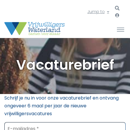
Jump to
Vacaturebrief
Schrijf je nu in voor onze vacaturebrief en ontvang
ongeveer 6 maal per jaar de nieuwe
vrijwilligersvacatures