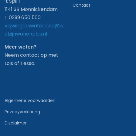
‘t Spil 1
Contact
1141 SB Monnickendam
T 0299 650 560
vrijwilligerswaterland@w
elzijnwonenplus.nl
Meer weten?
Neem contact op met
Lois of Tessa.
Algemene voorwaarden
Privacyverklaring
Disclaimer